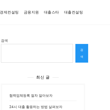
경제컨설팅
금융지원
대출스타
대출컨설팅
검색
검
색
최신 글
협력업체등록 절차 알아보자
24시 대출 활용하는 방법 살펴보자