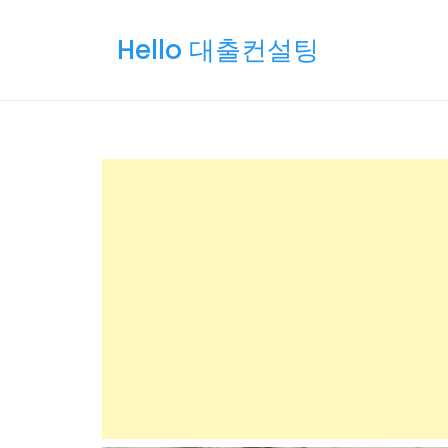
Skip
to
Hello 대출컨설팅
content