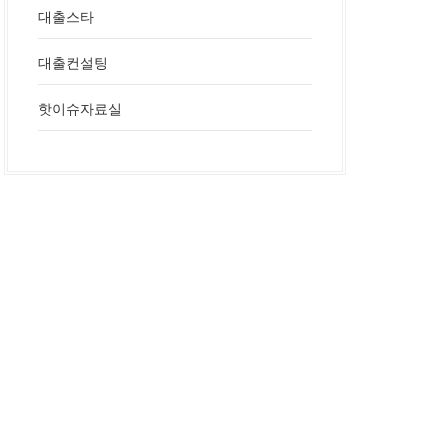
대출스타
대출컨설팅
핫이슈자료실