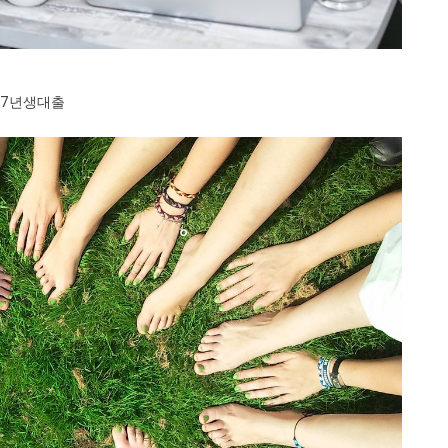
77년생대출