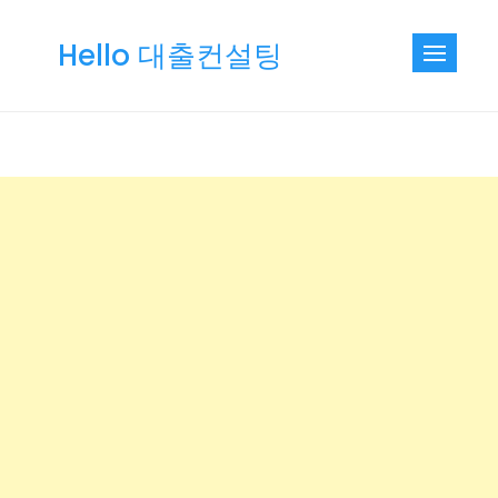
Skip
to
Hello 대출컨설팅
content