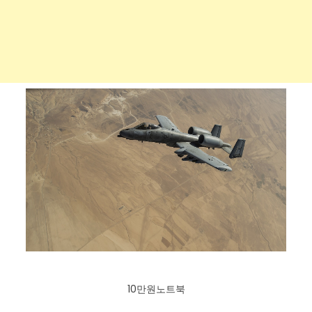
10만원노트북