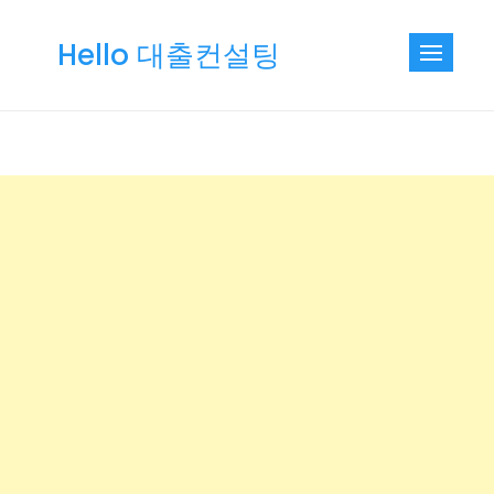
Skip
to
Hello 대출컨설팅
content