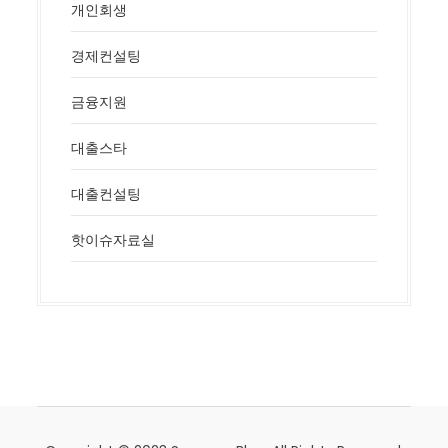
개인회생
경제컨설팅
금융지원
대출스타
대출컨설팅
핫이슈자료실