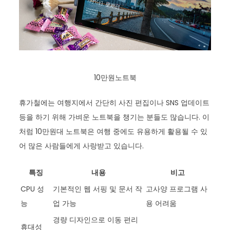
10만원노트북
휴가철에는 여행지에서 간단히 사진 편집이나 SNS 업데이트
등을 하기 위해 가벼운 노트북을 챙기는 분들도 많습니다. 이
처럼 10만원대 노트북은 여행 중에도 유용하게 활용될 수 있
어 많은 사람들에게 사랑받고 있습니다.
특징
내용
비고
CPU 성
기본적인 웹 서핑 및 문서 작
고사양 프로그램 사
능
업 가능
용 어려움
경량 디자인으로 이동 편리
휴대성