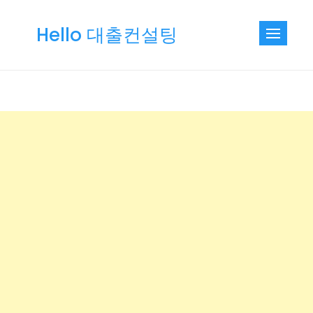
Skip
to
Hello 대출컨설팅
content