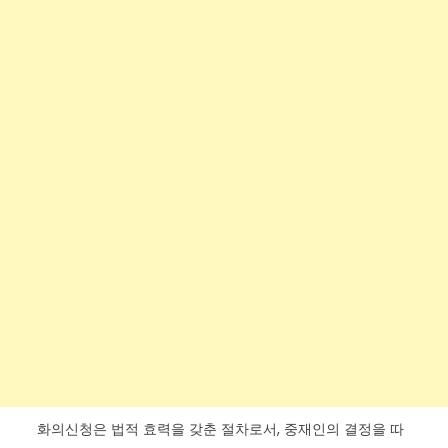
화의신청은 법적 효력을 갖춘 절차로서, 중재인의 결정을 따