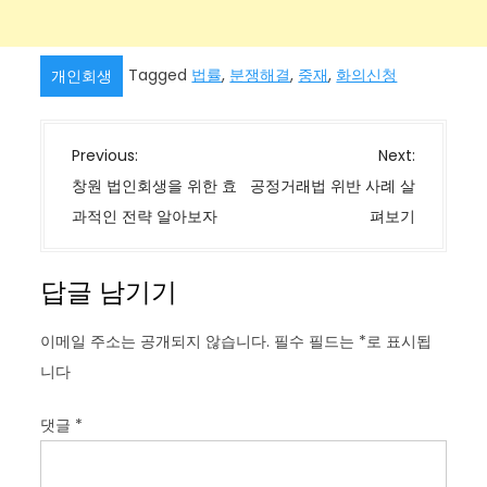
Tagged
법률
,
분쟁해결
,
중재
,
화의신청
개인회생
글
Previous:
Next:
탐
창원 법인회생을 위한 효
공정거래법 위반 사례 살
색
과적인 전략 알아보자
펴보기
답글 남기기
이메일 주소는 공개되지 않습니다.
필수 필드는
*
로 표시됩
니다
댓글
*