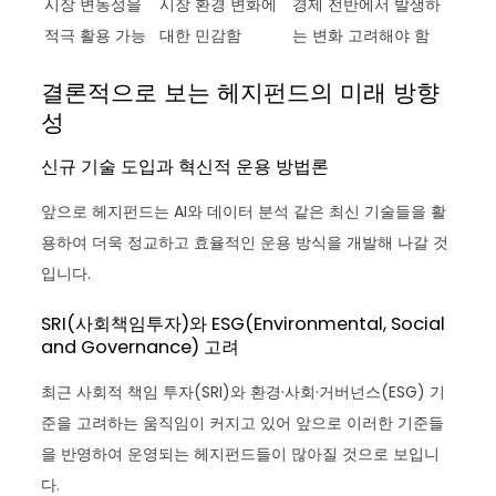
시장 변동성을
시장 환경 변화에
경제 전반에서 발생하
적극 활용 가능
대한 민감함
는 변화 고려해야 함
결론적으로 보는 헤지펀드의 미래 방향
성
신규 기술 도입과 혁신적 운용 방법론
앞으로 헤지펀드는 AI와 데이터 분석 같은 최신 기술들을 활
용하여 더욱 정교하고 효율적인 운용 방식을 개발해 나갈 것
입니다.
SRI(사회책임투자)와 ESG(Environmental, Social
and Governance) 고려
최근 사회적 책임 투자(SRI)와 환경·사회·거버넌스(ESG) 기
준을 고려하는 움직임이 커지고 있어 앞으로 이러한 기준들
을 반영하여 운영되는 헤지펀드들이 많아질 것으로 보입니
다.