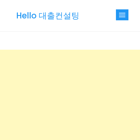
Skip
to
Hello 대출컨설팅
content