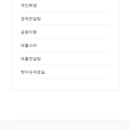
개인회생
경제컨설팅
금융지원
대출스타
대출컨설팅
핫이슈자료실