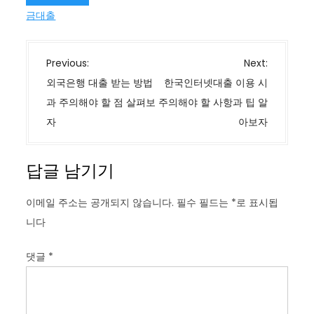
금대출
글
Previous:
Next:
탐
외국은행 대출 받는 방법
한국인터넷대출 이용 시
색
과 주의해야 할 점 살펴보
주의해야 할 사항과 팁 알
자
아보자
답글 남기기
이메일 주소는 공개되지 않습니다.
필수 필드는
*
로 표시됩
니다
댓글
*