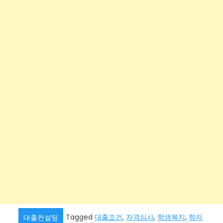
Tagged
대출조건
,
자격심사
,
학생복지
,
학자
대출컨설팅