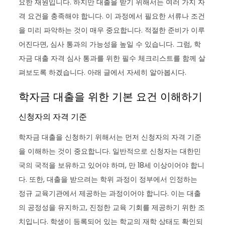
요한 재원입니다. 하지만 대출을 받기 위해서는 여러 가지 자
격 요건을 충족해야 합니다. 이 과정에서 필요한 서류나 조건
을 미리 파악하는 것이 매우 중요합니다. 적절한 준비가 이루
어진다면, 심사 통과의 가능성을 높일 수 있습니다. 그럼, 학
자금 대출 자격 심사 통과를 위한 필수 체크리스트를 함께 살
펴보도록 하겠습니다. 아래 글에서 자세히 알아봅시다.
학자금 대출을 위한 기본 요건 이해하기
신청자의 자격 기준
학자금 대출을 신청하기 위해서는 먼저 신청자의 자격 기준
을 이해하는 것이 중요합니다. 일반적으로 신청자는 대한민
국의 국적을 보유하고 있어야 하며, 만 18세 이상이어야 합니
다. 또한, 대출을 받으려는 학위 과정이 정부에서 인정하는
정규 교육기관에서 제공하는 과정이어야 합니다. 이는 대출
의 공정성을 유지하고, 진정한 교육 기회를 제공하기 위한 조
치입니다. 학생이 등록되어 있는 학교의 재학 상태도 확인되