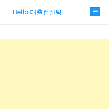
Skip
to
Hello 대출컨설팅
content