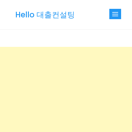
Skip
to
Hello 대출컨설팅
content