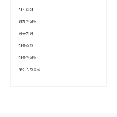
개인회생
경제컨설팅
금융지원
대출스타
대출컨설팅
핫이슈자료실