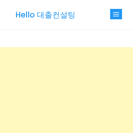
Skip
to
Hello 대출컨설팅
content