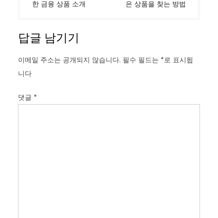
색
한 금융 상품 소개
은 상품을 찾는 방법
답글 남기기
이메일 주소는 공개되지 않습니다.
필수 필드는
*
로 표시됩
니다
댓글
*