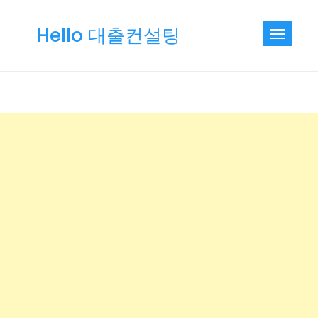
Skip
to
Hello 대출컨설팅
content