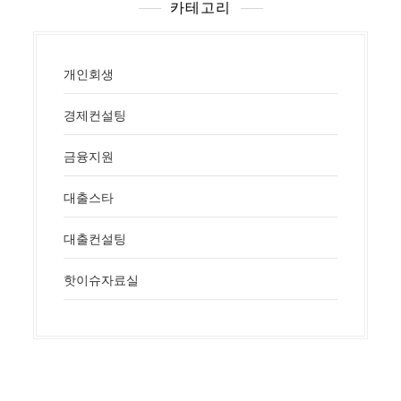
카테고리
개인회생
경제컨설팅
금융지원
대출스타
대출컨설팅
핫이슈자료실