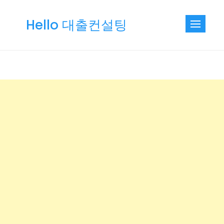
Skip
to
Hello 대출컨설팅
content