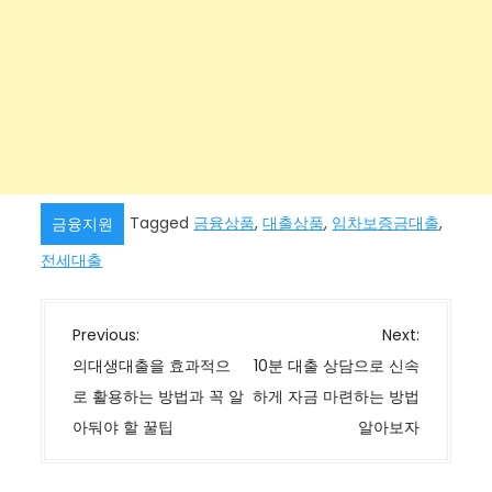
Tagged
금융상품
,
대출상품
,
임차보증금대출
,
금융지원
전세대출
글
Previous:
Next:
탐
의대생대출을 효과적으
10분 대출 상담으로 신속
색
로 활용하는 방법과 꼭 알
하게 자금 마련하는 방법
아둬야 할 꿀팁
알아보자