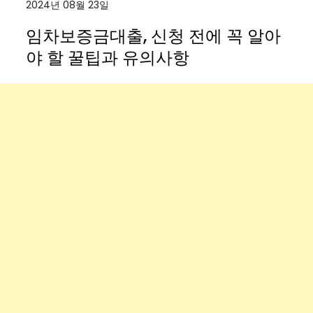
2024년 08월 23일
임차보증금대출, 신청 전에 꼭 알아
야 할 꿀팁과 유의사항