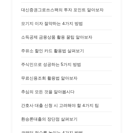
대신증권그로쓰스팩의 투자 포인트 알아보자
모기지 이자 절약하는 4가지 방법
소득공제 금융상품 활용 꿀팁 알아보자
주유소 할인 카드 활용법 살펴보기
주식인으로 성공하는 5가지 방법
무료신용조회 활용법 알아보자
추심의 모든 것을 알아봅시다
간호사 대출 신청 시 고려해야 할 4가지 팁
환승론대출의 장단점 살펴보기
크래딧 점수를 높이는 4가지 방법