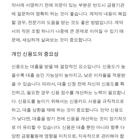
약서에 서명하기 전에 의문이 있는 부분은 반드시 금융기관
에 질문하여 명확히 하는 것이 좋습니다. 계약의 내용이 복잡
할 경우, 전문가의 도움을 받는 것도 좋은 방법입니다. 계약
서의 작은 조항 하나가 나중에 큰 문제로 이어질 수 있기 때
문에, 세심하게 살펴보는 것이 중요합니다.
개인 신용도의 중요성
신용도는 대출을 받을 때 결정적인 요소입니다. 신용도가 높
을수록 대출 승인 가능성이 높아지고, 낮은 이자율을 적용받
을 수 있습니다. 따라서, 대출 신청 전에 자신의 신용도를 확
인하고, 필요한 경우 신용 점수를 개선하는 노력이 필요합니
다. 신용도를 높이기 위해서는 신용카드 사용을 규칙적으로
하고, 대출 상환을 제때 하는 것이 중요합니다. 만약 신용도
가 낮다면, 대출을 받기 전에 신용을 개선하는 것이 장기적으
로 더 유리할 수 있습니다. 신용은 대출 뿐만 아니라 향후 다
양한 금융활동에 영향을 미치므로, 지속적으로 관리해야 합