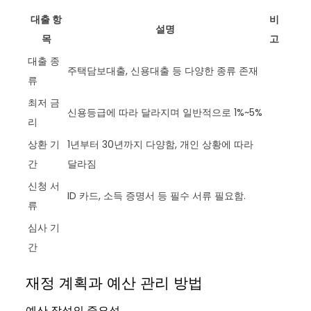
대출 항
비
설명
목
고
대출 종
주택담보대출, 신용대출 등 다양한 종류 존재
류
최저 금
신용등급에 따라 달라지며 일반적으로 1%~5%
리
상환 기
1년부터 30년까지 다양함, 개인 상황에 따라
간
달라짐
신청 서
ID 카드, 소득 증명서 등 필수 서류 필요함.
류
심사 기
간
재정 계획과 예산 관리 방법
예산 작성의 중요성