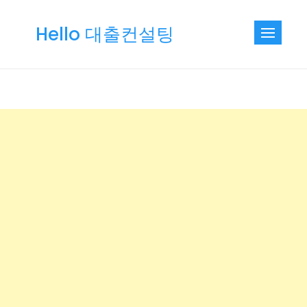
Skip
to
Hello 대출컨설팅
content