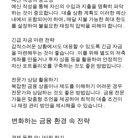
예산 작성을 통해 자신의 수입과 지출을 명확히 파악
하는 것이 중요합니다 . 대출 상환 계획도 이러한 예산
내에서 포함되어야 하며 , 매달 지불 가능한 최대 한도
를 설정하여 불필요한 재정적 압박을 피해야 합니다 .
긴급 자금 마련 전략
갑작스러운 상황에서도 대응할 수 있도록 긴급 자금
을 마련해두는 것이 좋습니다 . 이를 위해 별도의 저축
계좌를 만들거나 투자 상품 등을 활용하여 안정적인
자산 포트폴리오를 구축하는 것도 좋은 방법입니다 .
전문가 상담 활용하기
복잡한 금융 상품이나 제도를 이해하기 어려운 경우
전문가와 상담하는 것도 좋은 방법입니다 . 금융 전문
가들은 맞춤형 조언을 제공하여 최적의 대출 조건이
나 재정 관리 방안을 제시해줄 수 있습니다 .
변화하는 금융 환경 속 전략
경제 동향 모니터링 하기