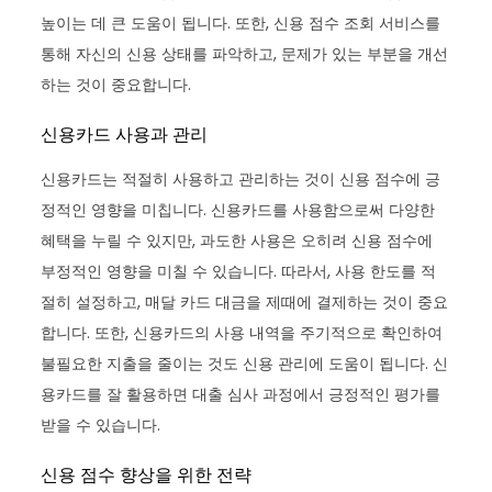
높이는 데 큰 도움이 됩니다. 또한, 신용 점수 조회 서비스를
통해 자신의 신용 상태를 파악하고, 문제가 있는 부분을 개선
하는 것이 중요합니다.
신용카드 사용과 관리
신용카드는 적절히 사용하고 관리하는 것이 신용 점수에 긍
정적인 영향을 미칩니다. 신용카드를 사용함으로써 다양한
혜택을 누릴 수 있지만, 과도한 사용은 오히려 신용 점수에
부정적인 영향을 미칠 수 있습니다. 따라서, 사용 한도를 적
절히 설정하고, 매달 카드 대금을 제때에 결제하는 것이 중요
합니다. 또한, 신용카드의 사용 내역을 주기적으로 확인하여
불필요한 지출을 줄이는 것도 신용 관리에 도움이 됩니다. 신
용카드를 잘 활용하면 대출 심사 과정에서 긍정적인 평가를
받을 수 있습니다.
신용 점수 향상을 위한 전략