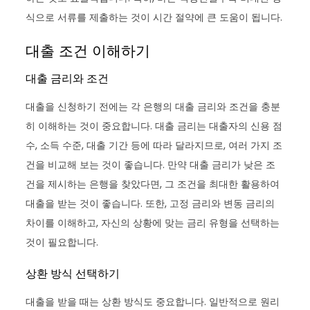
식으로 서류를 제출하는 것이 시간 절약에 큰 도움이 됩니다.
대출 조건 이해하기
대출 금리와 조건
대출을 신청하기 전에는 각 은행의 대출 금리와 조건을 충분
히 이해하는 것이 중요합니다. 대출 금리는 대출자의 신용 점
수, 소득 수준, 대출 기간 등에 따라 달라지므로, 여러 가지 조
건을 비교해 보는 것이 좋습니다. 만약 대출 금리가 낮은 조
건을 제시하는 은행을 찾았다면, 그 조건을 최대한 활용하여
대출을 받는 것이 좋습니다. 또한, 고정 금리와 변동 금리의
차이를 이해하고, 자신의 상황에 맞는 금리 유형을 선택하는
것이 필요합니다.
상환 방식 선택하기
대출을 받을 때는 상환 방식도 중요합니다. 일반적으로 원리