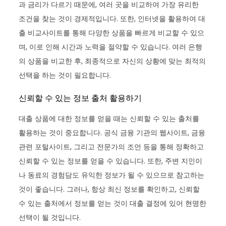
과 금리가 다르기 때문에, 여러 곳을 비교하여 가장 유리한
조건을 찾는 것이 경제적입니다. 또한, 인터넷을 활용하여 대
출 비교사이트를 통해 다양한 상품을 빠르게 비교할 수 있으
며, 이로 인해 시간과 노력을 절약할 수 있습니다. 여러 은행
의 상품을 비교한 후, 최종적으로 자신의 상황에 맞는 최적의
선택을 하는 것이 필요합니다.
신뢰할 수 있는 정보 출처 활용하기
대출 상품에 대한 정보를 얻을 때는 신뢰할 수 있는 출처를
활용하는 것이 중요합니다. 공식 금융 기관의 웹사이트, 금융
관련 포털사이트, 그리고 전문가의 조언 등을 통해 정확하고
신뢰할 수 있는 정보를 얻을 수 있습니다. 또한, 주변 지인이
나 동료의 경험담도 유익한 정보가 될 수 있으므로 참고하는
것이 좋습니다. 그러나, 항상 최신 정보를 확인하고, 신뢰할
수 있는 출처에서 정보를 얻는 것이 대출 결정에 있어 현명한
선택이 될 것입니다.