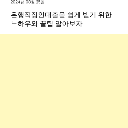
2024년 08월 25일
은행직장인대출을 쉽게 받기 위한
노하우와 꿀팁 알아보자