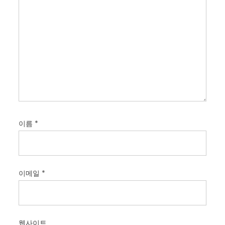
이름
*
이메일
*
웹사이트