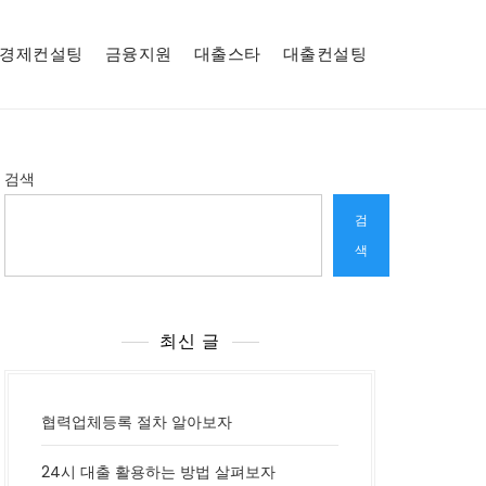
경제컨설팅
금융지원
대출스타
대출컨설팅
검색
검
색
최신 글
협력업체등록 절차 알아보자
24시 대출 활용하는 방법 살펴보자