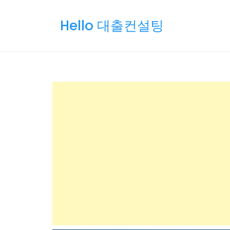
Skip
to
Hello 대출컨설팅
content