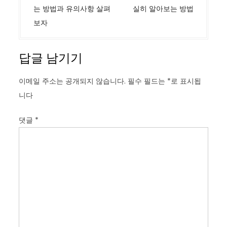
색
는 방법과 유의사항 살펴
실히 알아보는 방법
보자
답글 남기기
이메일 주소는 공개되지 않습니다.
필수 필드는
*
로 표시됩
니다
댓글
*