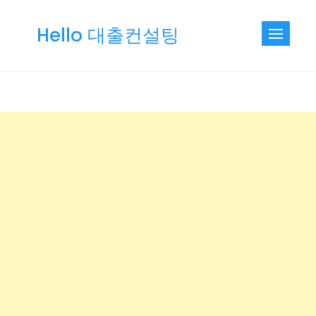
Skip
to
Hello 대출컨설팅
content