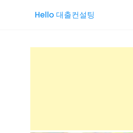
Skip
to
Hello 대출컨설팅
content