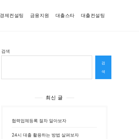
경제컨설팅
금융지원
대출스타
대출컨설팅
검색
검
색
최신 글
협력업체등록 절차 알아보자
24시 대출 활용하는 방법 살펴보자