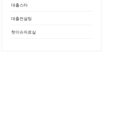
대출스타
대출컨설팅
핫이슈자료실