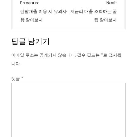
글
Previous:
Next:
탐
렌탈대출 이용 시 유의사
저금리 대출 조회하는 꿀
색
항 알아보자
팁 알아보자
답글 남기기
이메일 주소는 공개되지 않습니다.
필수 필드는
*
로 표시됩
니다
댓글
*