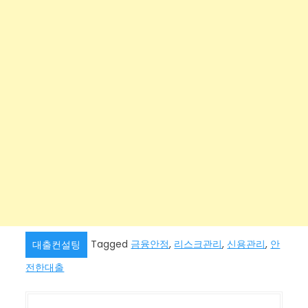
Tagged
금융안정
,
리스크관리
,
신용관리
,
안
대출컨설팅
전한대출