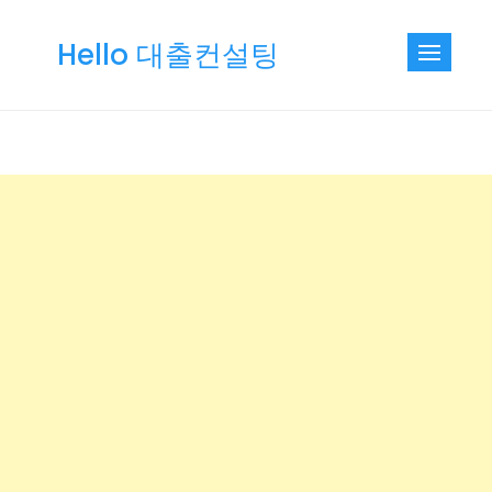
Skip
to
Hello 대출컨설팅
content