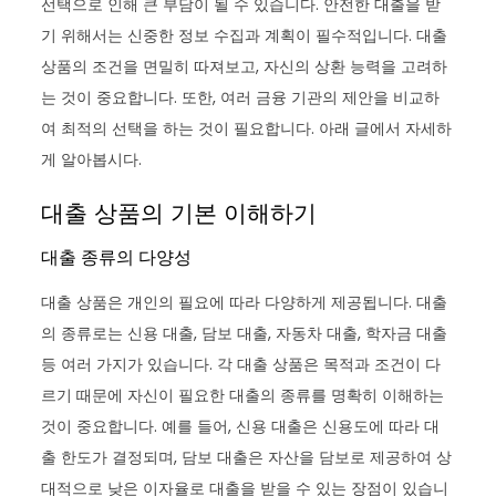
선택으로 인해 큰 부담이 될 수 있습니다. 안전한 대출을 받
기 위해서는 신중한 정보 수집과 계획이 필수적입니다. 대출
상품의 조건을 면밀히 따져보고, 자신의 상환 능력을 고려하
는 것이 중요합니다. 또한, 여러 금융 기관의 제안을 비교하
여 최적의 선택을 하는 것이 필요합니다. 아래 글에서 자세하
게 알아봅시다.
대출 상품의 기본 이해하기
대출 종류의 다양성
대출 상품은 개인의 필요에 따라 다양하게 제공됩니다. 대출
의 종류로는 신용 대출, 담보 대출, 자동차 대출, 학자금 대출
등 여러 가지가 있습니다. 각 대출 상품은 목적과 조건이 다
르기 때문에 자신이 필요한 대출의 종류를 명확히 이해하는
것이 중요합니다. 예를 들어, 신용 대출은 신용도에 따라 대
출 한도가 결정되며, 담보 대출은 자산을 담보로 제공하여 상
대적으로 낮은 이자율로 대출을 받을 수 있는 장점이 있습니