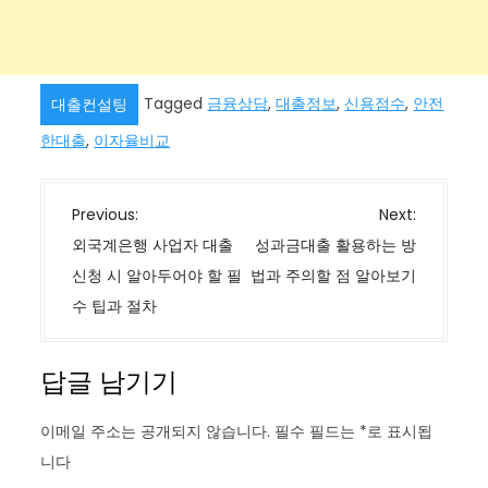
Tagged
금융상담
,
대출정보
,
신용점수
,
안전
대출컨설팅
한대출
,
이자율비교
글
Previous:
Next:
탐
외국계은행 사업자 대출
성과금대출 활용하는 방
색
신청 시 알아두어야 할 필
법과 주의할 점 알아보기
수 팁과 절차
답글 남기기
이메일 주소는 공개되지 않습니다.
필수 필드는
*
로 표시됩
니다