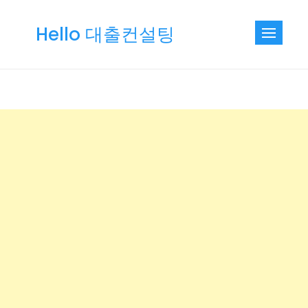
Skip
to
Hello 대출컨설팅
content