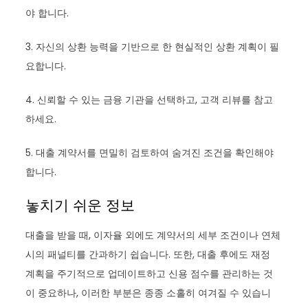
야 합니다.
3. 자신의 상환 능력을 기반으로 한 현실적인 상환 계획이 필
요합니다.
4. 신뢰할 수 있는 금융 기관을 선택하고, 고객 리뷰를 참고
하세요.
5. 대출 계약서를 면밀히 검토하여 숨겨진 조건을 확인해야
합니다.
놓치기 쉬운 정보
대출을 받을 때, 이자율 외에도 계약서의 세부 조건이나 연체
시의 패널티를 간과하기 쉽습니다. 또한, 대출 후에도 재정
계획을 주기적으로 업데이트하고 신용 점수를 관리하는 것
이 중요하나, 이러한 부분은 종종 소홀히 여겨질 수 있습니