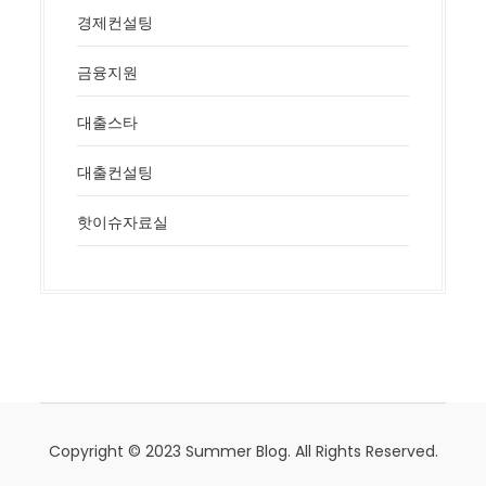
경제컨설팅
금융지원
대출스타
대출컨설팅
핫이슈자료실
Copyright © 2023 Summer Blog. All Rights Reserved.