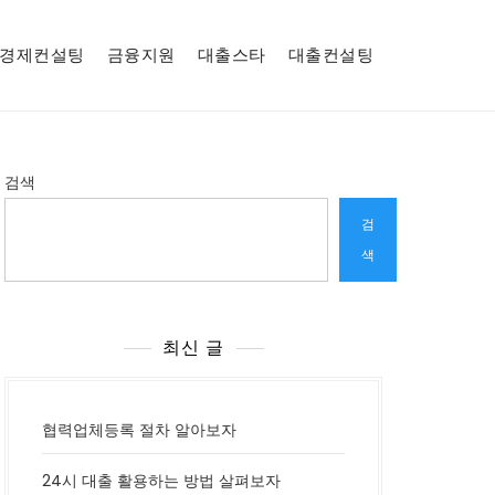
경제컨설팅
금융지원
대출스타
대출컨설팅
검색
검
색
최신 글
협력업체등록 절차 알아보자
24시 대출 활용하는 방법 살펴보자