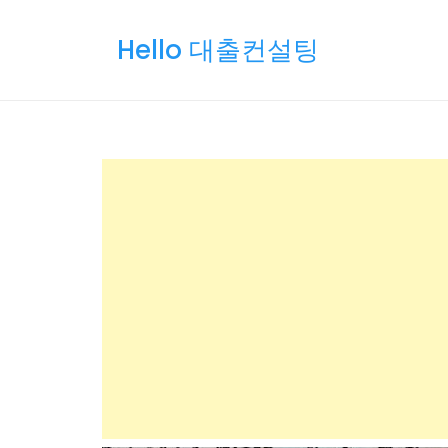
Skip
to
Hello 대출컨설팅
content