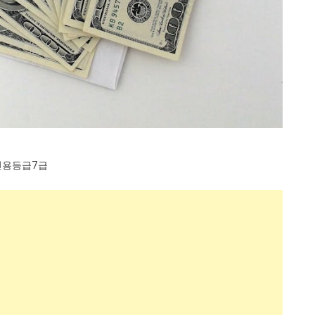
신용등급7급