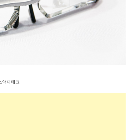
소액재테크