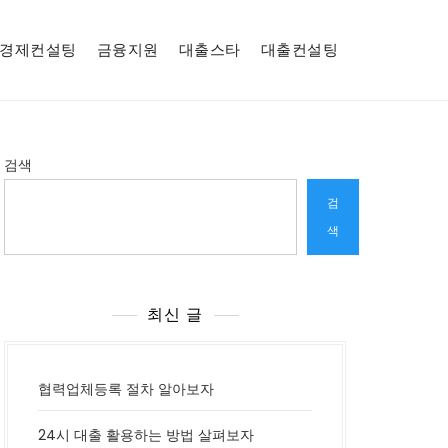
경제컨설팅
금융지원
대출스타
대출컨설팅
검색
검
색
최신 글
협력업체등록 절차 알아보자
24시 대출 활용하는 방법 살펴보자