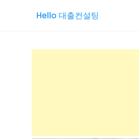
Skip
to
Hello 대출컨설팅
content