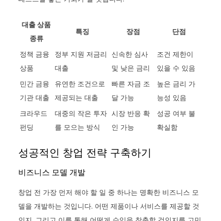
대출 상품
특징
장점
단점
종류
정책 금융
정부 지원 저금리
신속한 심사
조건 제한이
상품
대출
및 낮은 금리
있을 수 있음
민간 금융
유연한 조건으로
빠른 자금 조
높은 금리 가
기관 대출
제공되는 대출
달 가능
능성 있음
크라우드
대중의 작은 투자
시장 반응 확
성공 여부 불
펀딩
를 모으는 방식
인 가능
확실함
성공적인 창업 전략 구축하기
비즈니스 모델 개발
창업 전 가장 먼저 해야 할 일 중 하나는 명확한 비즈니스 모
델을 개발하는 것입니다. 어떤 제품이나 서비스를 제공할 것
인지, 그리고 이를 통해 어떻게 수익을 창출할 것인지를 고민