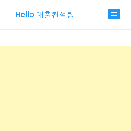
Skip
to
Hello 대출컨설팅
content