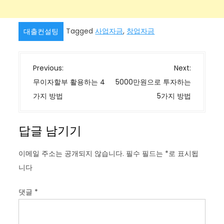
Tagged
사업자금
,
창업자금
대출컨설팅
글
Previous:
Next:
탐
무이자할부 활용하는 4
5000만원으로 투자하는
색
가지 방법
5가지 방법
답글 남기기
이메일 주소는 공개되지 않습니다.
필수 필드는
*
로 표시됩
니다
댓글
*