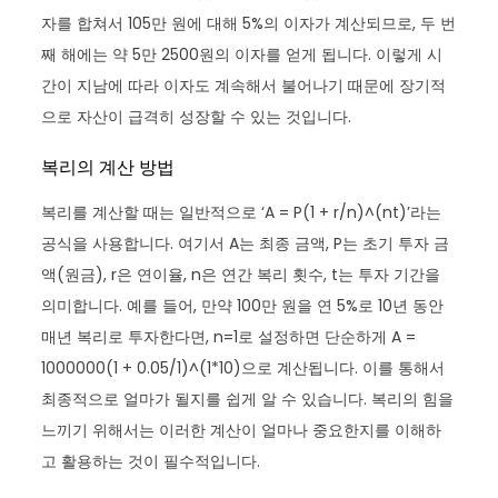
자를 합쳐서 105만 원에 대해 5%의 이자가 계산되므로, 두 번
째 해에는 약 5만 2500원의 이자를 얻게 됩니다. 이렇게 시
간이 지남에 따라 이자도 계속해서 불어나기 때문에 장기적
으로 자산이 급격히 성장할 수 있는 것입니다.
복리의 계산 방법
복리를 계산할 때는 일반적으로 ‘A = P(1 + r/n)^(nt)’라는
공식을 사용합니다. 여기서 A는 최종 금액, P는 초기 투자 금
액(원금), r은 연이율, n은 연간 복리 횟수, t는 투자 기간을
의미합니다. 예를 들어, 만약 100만 원을 연 5%로 10년 동안
매년 복리로 투자한다면, n=1로 설정하면 단순하게 A =
1000000(1 + 0.05/1)^(1*10)으로 계산됩니다. 이를 통해서
최종적으로 얼마가 될지를 쉽게 알 수 있습니다. 복리의 힘을
느끼기 위해서는 이러한 계산이 얼마나 중요한지를 이해하
고 활용하는 것이 필수적입니다.