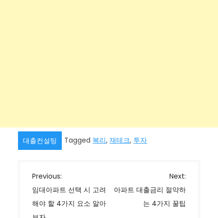
Tagged
복리
,
재테크
,
투자
대출컨설팅
글
Previous:
Next:
탐
임대아파트 선택 시 고려
아파트 대출금리 절약하
색
해야 할 4가지 요소 알아
는 4가지 꿀팁
보자