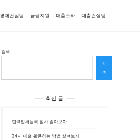
경제컨설팅
금융지원
대출스타
대출컨설팅
검색
검
색
최신 글
협력업체등록 절차 알아보자
24시 대출 활용하는 방법 살펴보자