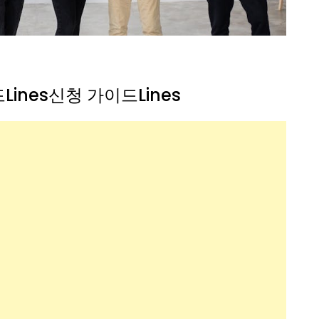
nes신청 가이드Lines