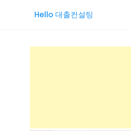
Skip
to
Hello 대출컨설팅
content