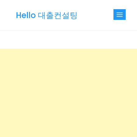
Skip
to
Hello 대출컨설팅
content