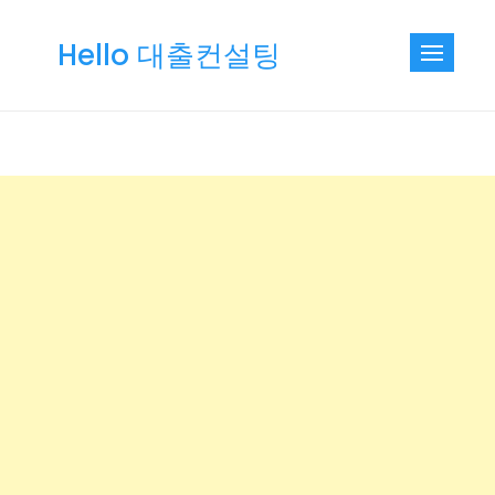
Skip
to
Hello 대출컨설팅
content