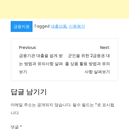
Tagged
대출상품
,
신용평가
금융지원
글
Previous:
Next:
탐
금융기관 대출을 쉽게 받
군인을 위한 2금융권 대
색
는 방법과 유의사항 살펴
출 상품 활용 방법과 유의
보기
사항 살펴보기
답글 남기기
이메일 주소는 공개되지 않습니다.
필수 필드는
*
로 표시됩
니다
댓글
*