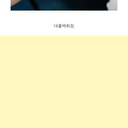
대출백화점