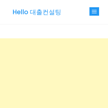
Skip
to
Hello 대출컨설팅
content