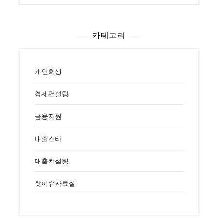
카테고리
개인회생
경제컨설팅
금융지원
대출스타
대출컨설팅
핫이슈자료실