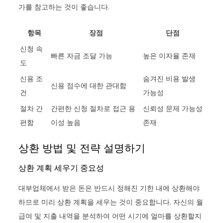
가를 참고하는 것이 좋습니다.
항목
장점
단점
신청 속
빠른 자금 조달 가능
높은 이자율 존재
도
신용 조
숨겨진 비용 발생
신용 점수에 대한 관대함
건
가능성
절차 간
간편한 신청 절차로 접근 용
신뢰성 문제 가능성
편함
이성 높음
존재
상환 방법 및 전략 설명하기
상환 계획 세우기 중요성
대부업체에서 받은 돈은 반드시 정해진 기한 내에 상환해야
하므로 미리 상환 계획을 세우는 것이 중요합니다. 자신의 월
급여 및 지출 내역을 분석하여 어떤 시기에 얼마를 상환할지