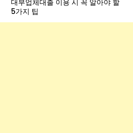
대부업체대출 이용 시 꼭 알아야 할
5가지 팁