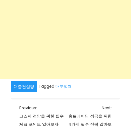
Tagged
대부업체
대출컨설팅
글
Previous:
Next:
탐
코스피 전망을 위한 필수
홈트레이딩 성공을 위한
색
체크 포인트 알아보자
4가지 필수 전략 알아보