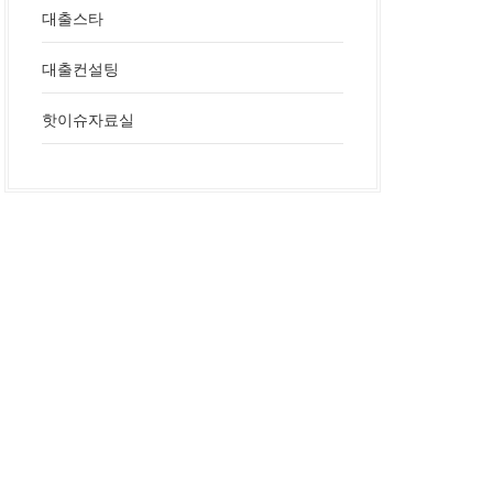
대출스타
대출컨설팅
핫이슈자료실