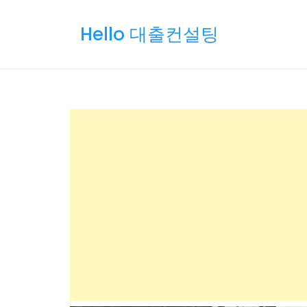
Skip
to
Hello 대출컨설팅
content