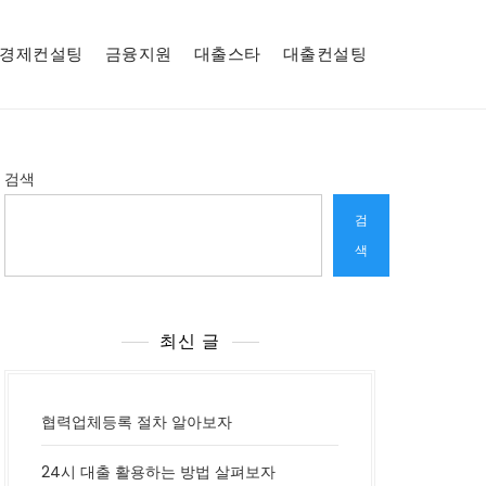
경제컨설팅
금융지원
대출스타
대출컨설팅
검색
검
색
최신 글
협력업체등록 절차 알아보자
24시 대출 활용하는 방법 살펴보자