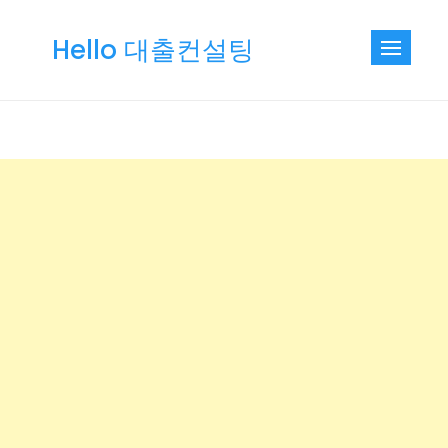
Skip
to
Hello 대출컨설팅
content