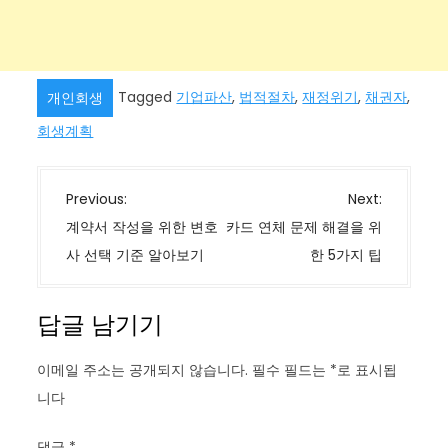
Tagged
기업파산
,
법적절차
,
재정위기
,
채권자
,
개인회생
회생계획
글
Previous:
Next:
탐
계약서 작성을 위한 변호
카드 연체 문제 해결을 위
색
사 선택 기준 알아보기
한 5가지 팁
답글 남기기
이메일 주소는 공개되지 않습니다.
필수 필드는
*
로 표시됩
니다
댓글
*