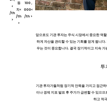
동
100 ,
<
차<
000<
/th
/th
/th >
>
>
앞으로도 기관 투자는 주식 시장에서 중요한 역할
하게 자산을 관리할 수 있는 기회를 얻게 됩니다
우는 것이 중요합니다. 결국 장기적이고 지속 가
투
기관 투자가들처럼 장기적 안목을 가지고 접근하더
이나 경제 지표 발표 후 주가가 급변할 수 있으므
하고 적