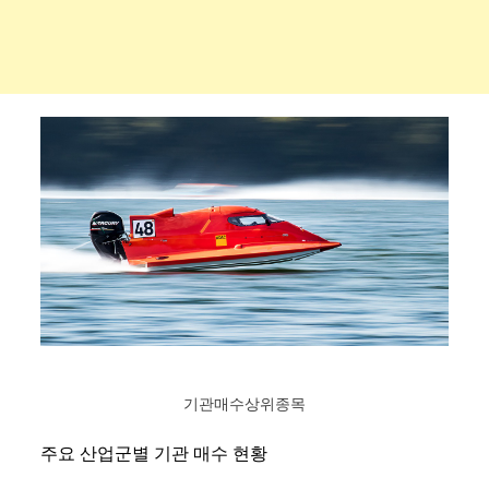
기관매수상위종목
주요 산업군별 기관 매수 현황