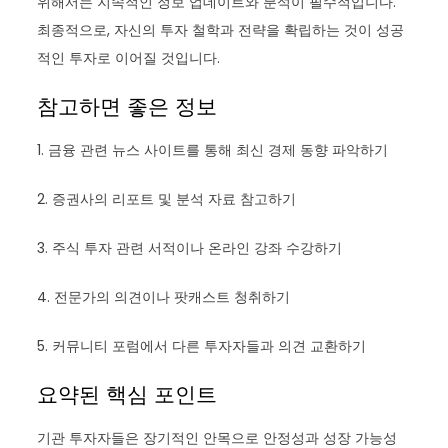
위해서는 지속적인 정보 업데이트와 분석이 필수적입니다.
최종적으로, 자신의 투자 철학과 전략을 확립하는 것이 성공
적인 투자로 이어질 것입니다.
참고하면 좋은 정보
1. 금융 관련 뉴스 사이트를 통해 최신 경제 동향 파악하기
2. 증권사의 리포트 및 분석 자료 참고하기
3. 주식 투자 관련 서적이나 온라인 강좌 수강하기
4. 전문가의 의견이나 팟캐스트 청취하기
5. 커뮤니티 포럼에서 다른 투자자들과 의견 교환하기
요약된 핵심 포인트
기관 투자자들은 장기적인 안목으로 안정성과 성장 가능성