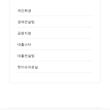
개인회생
경제컨설팅
금융지원
대출스타
대출컨설팅
핫이슈자료실