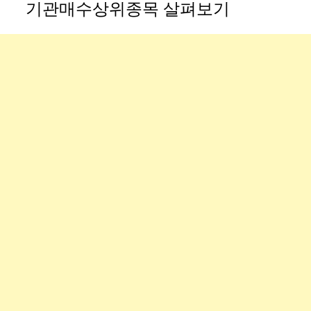
기관매수상위종목 살펴보기