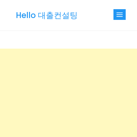
Skip
to
Hello 대출컨설팅
content