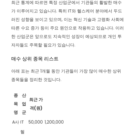
최근 통계에 따르면 특정 산업군에서 기관들의 활발한 매수
가 이루어지고 있습니다. 특히 IT와 헬스케어 분야에서 두드
러진 성향을 보이고 있으며, 이는 혁신 기술과 고령화 사회에
따른 수요 증가 등이 주요 원인으로 작용하고 있습니다. 이러
한 산업군은 앞으로도 지속적인 성장이 예상되므로 개인 투
자자들도 주목할 필요가 있습니다.
매수 상위 종목 리스트
아래 표는 최근 1개월 동안 기관들이 가장 많이 매수한 상위
종목들을 정리한 것입니다.
종
산
최근 가
목
업
격(원)
명
군
A사
IT
50,000
1,200,000
헬