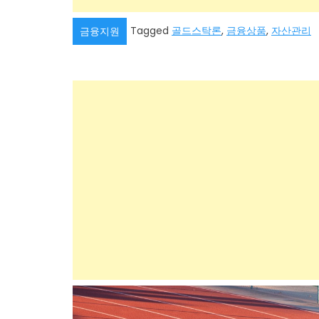
Tagged
골드스탁론
,
금융상품
,
자산관리
금융지원