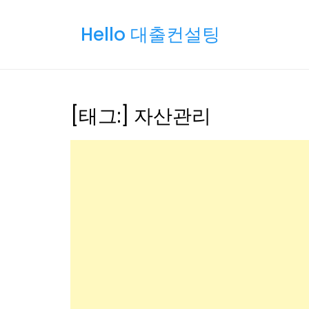
Skip
to
Hello 대출컨설팅
content
[태그:]
자산관리