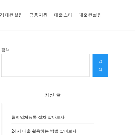
경제컨설팅
금융지원
대출스타
대출컨설팅
검색
검
색
최신 글
협력업체등록 절차 알아보자
24시 대출 활용하는 방법 살펴보자