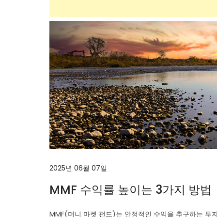
2025년 06월 07일
MMF 수익률 높이는 3가지 방법
MMF(머니 마켓 펀드)는 안정적인 수익을 추구하는 투