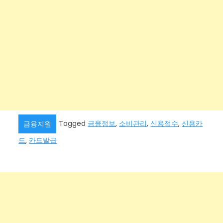
Tagged
금융정보
,
소비관리
,
신용점수
,
신용카
금융지원
드
,
카드발급