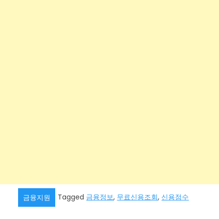
Tagged
금융정보
,
무료신용조회
,
신용점수
금융지원